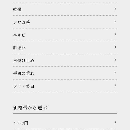
乾燥
シワ改善
ニキビ
肌あれ
日焼け止め
手肌の荒れ
シミ・美白
価格帯から選ぶ
〜999円