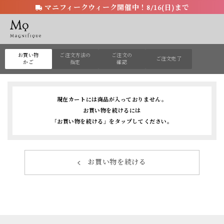
マニフィークウィーク開催中！8/16(日)まで
お買い物
ご注文方法の
ご注文の
ご注文完了
かご
指定
確認
現在カートには商品が入っておりません。
お買い物を続けるには
「お買い物を続ける」をタップしてください。
お買い物を続ける